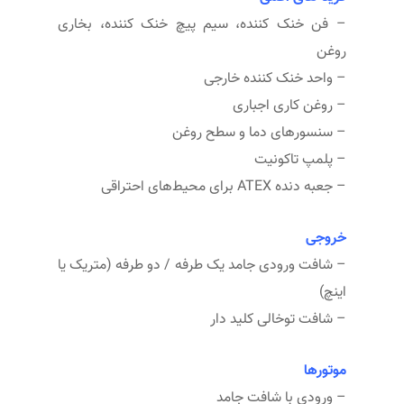
– فن خنک کننده، سیم پیچ خنک کننده، بخاری
روغن
– واحد خنک کننده خارجی
– روغن کاری اجباری
– سنسورهای دما و سطح روغن
– پلمپ تاکونیت
– جعبه دنده ATEX برای محیط‌های احتراقی
خروجی
– شافت ورودی جامد یک طرفه / دو طرفه (متریک یا
اینچ)
– شافت توخالی کلید دار
موتورها
– ورودی با شافت جامد