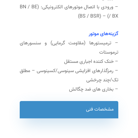
– ورودی با اتصال موتورهای الکترونیکی: (BN / BE
/ BX) – (BS / BSR)
گزینه‌های موتور
– ترمیستورها (مقاومت گرمایی) و سنسورهای
ترموستات
– خنک کننده اجباری مستقل
– رمزگذارهای افزایشی سینوسی/کسینوسی – مطلق
تک/چند چرخشی
– بخاری های ضد چگالش
مشخصات فنی