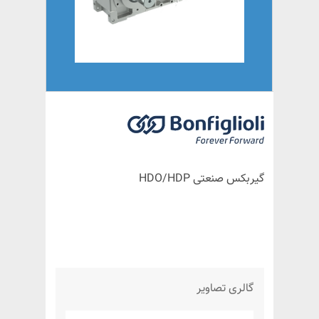
گیربکس صنعتی HDO/HDP
گالری تصاویر