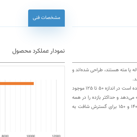
مشخصات فنی
نمودار عملکرد محصول
له یا مته هستند، طراحی شده‌اند و
د.
چرخ دنده سوار شده بر شافت سری S که از چدن ساخته شده است در اندازه 50 تا 125 موجود
ی‌دهد و حداکثر بازده را در همه
شرایط کار تضمین می‌کند. سری S جدید شامل دو اندازه 140 و 150 برای گسترش شافت به