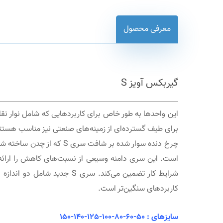
معرفی محصول
گیربکس آویز S
این واحدها به طور خاص برای کاربردهایی که شامل نوار نقا
برای طیف گسترده‌ای از زمینه‌های صنعتی نیز مناسب هستن
است. این سری دامنه وسیعی از نسبت‌های کاهش را ارائه م
کاربردهای سنگین‌تر است.
سایزهای : 50-60-80-100-125-140-150