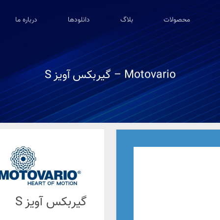
محصولات
بلاگ
دانلودها
درباره ما
Motovario – گیربکس آویز S
گیربکس آویز S