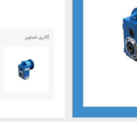
گالری تصاویر