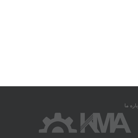
اره ما