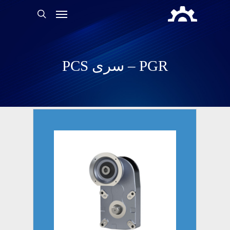
PGR – سری PCS