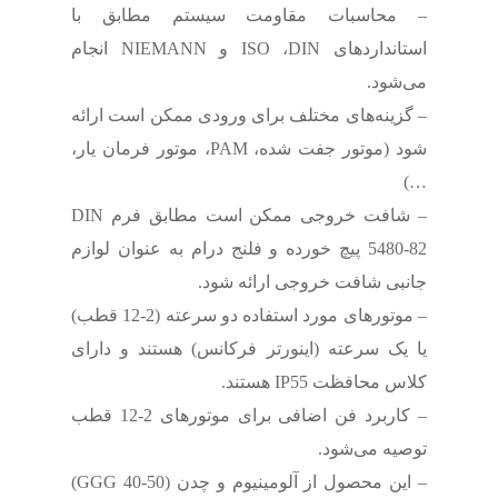
– محاسبات مقاومت سیستم مطابق با
استانداردهای ISO ،DIN و NIEMANN انجام
می‌شود.
– گزینه‌های مختلف برای ورودی ممکن است ارائه
شود (موتور جفت شده، PAM، موتور فرمان یار،
…)
– شافت خروجی ممکن است مطابق فرم DIN
5480-82 پیچ خورده و فلنج درام به عنوان لوازم
جانبی شافت خروجی ارائه شود.
– موتورهای مورد استفاده دو سرعته (2-12 قطب)
یا یک سرعته (اینورتر فرکانس) هستند و دارای
کلاس محافظت IP55 هستند.
– کاربرد فن اضافی برای موتورهای 2-12 قطب
توصیه می‌شود.
– این محصول از آلومینیوم و چدن (GGG 40-50)