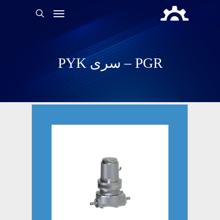
PGR – سری PYK