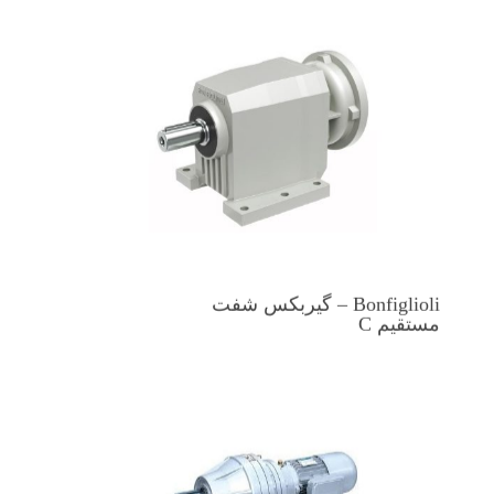
Bonfiglioli – گیربکس شفت
مستقیم C